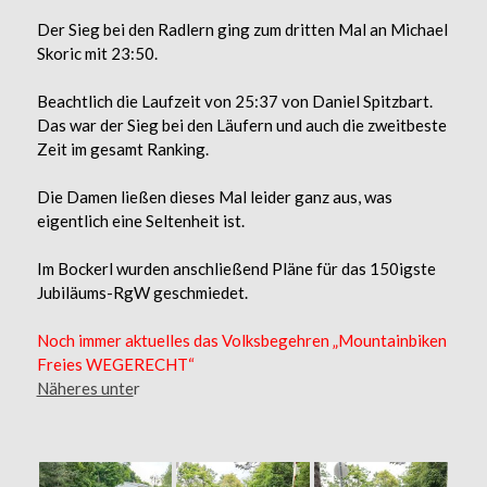
Der Sieg bei den Radlern ging zum dritten Mal an Michael
Skoric mit 23:50.
Beachtlich die Laufzeit von 25:37 von Daniel Spitzbart.
Das war der Sieg bei den Läufern und auch die zweitbeste
Zeit im gesamt Ranking.
Die Damen ließen dieses Mal leider ganz aus, was
eigentlich eine Seltenheit ist.
Im Bockerl wurden anschließend Pläne für das 150igste
Jubiläums-RgW geschmiedet.
Noch immer aktuelles das Volksbegehren „Mountainbiken
Freies WEGERECHT“
Näheres unte
r