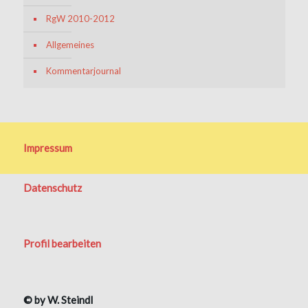
RgW 2010-2012
Allgemeines
Kommentarjournal
Impressum
Datenschutz
Profil bearbeiten
© by W. Steindl