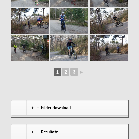
1
2
3
►
Bilder download
Resultate