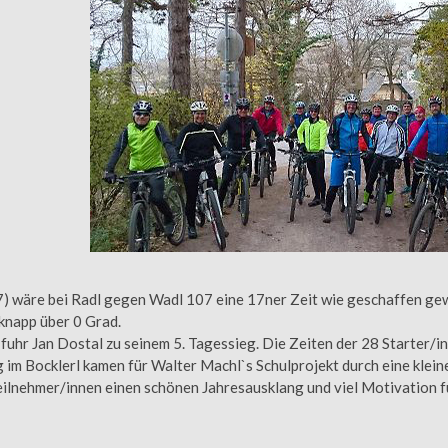
 wäre bei Radl gegen Wadl 107 eine 17ner Zeit wie geschaffen gewes
 knapp über 0 Grad.
fuhr Jan Dostal zu seinem 5. Tagessieg. Die Zeiten der 28 Starter/in
im Bocklerl kamen für Walter Machl`s Schulprojekt durch eine klei
ilnehmer/innen einen schönen Jahresausklang und viel Motivation f